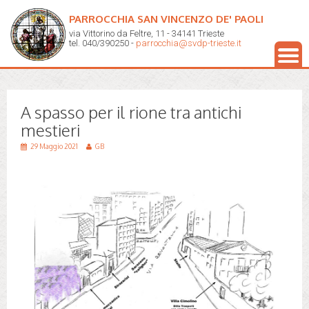
PARROCCHIA SAN VINCENZO DE' PAOLI
via Vittorino da Feltre, 11 - 34141 Trieste
tel. 040/390250 -
parrocchia@svdp-trieste.it
A spasso per il rione tra antichi
mestieri
29 Maggio 2021
GB