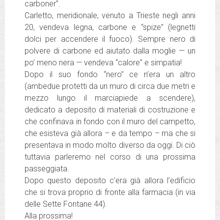
carboner”.
Carletto, meridionale, venuto a Trieste negli anni
20, vendeva legna, carbone e “spize” (legnetti
dolci per accendere il fuoco). Sempre nero di
polvere di carbone ed aiutato dalla moglie — un
po’ meno nera — vendeva “calore” e simpatia!
Dopo il suo fondo “nero” ce n’era un altro
(ambedue protetti da un muro di circa due metri e
mezzo lungo il marciapiede a scendere),
dedicato a deposito di materiali di costruzione e
che confinava in fondo con il muro del campetto,
che esisteva già allora – e da tempo – ma che si
presentava in modo molto diverso da oggi. Di ciò
tuttavia parleremo nel corso di una prossima
passeggiata.
Dopo questo deposito c’era già allora l’edificio
che si trova proprio di fronte alla farmacia (in via
delle Sette Fontane 44).
Alla prossima!