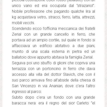
unico vano ed era occupata dal “strazariol”.
Nobile professione che pagando qualche lira al
kg acquistava vetro, stracci, ferro, latta, attrezzi,
mobili vecchi.
Scendendo ecco l’officina meccanica dei fratelli
Zerial con un grande cancello in ferro, che
portava ad un ampio cortile, sul quale in fondo si
affacciava un edificio abitativo a due piani,
munito di una scala esterna in pietra ed un
ballatoio dove appunto abitava la famiglia Zerial.
Seguiva poi uno sbuffo di glicini che copriva una
terrazza con un portoncino in ferro che dava
accesso alla villa del dottor Slavich, che con il
suo parco arrivava fino all’abside della chiesa di
San Vincenzo in via Ananian, dove c’era l’altro
ingresso al parco.
Subito dopo c’era un fondo con una grande
baracca nera: era il regno del sior Carleto “el