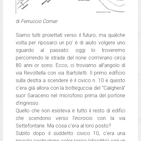
di
Ferruccio Comar
Siamo tutti proiettati verso il futuro, ma qualche
volta per riposarci un po’ è di aiuto volgere uno
sguardo al passato: oggi lo troveremo
percorrendo le strade del rione com’erano circa
80 anni or sono. Ecco, ci troviamo all’angolo di
via Revoltella con via Bartoletti. Il primo edificio
sulla destra a scendere è il civico n. 10 e questo
c’era già allora con la botteguccia del “Caligherà”
suor Saraceno nel microfono prima del portone
d’ingresso.
Quello che non esisteva è tutto il resto di edifici
che scendono verso l’incrocio con la via
Settefontane. Ma cosa c’era al loro posto?
Subito dopo il suddetto civico 10, c’era una
piccola costruzione color rosso (sbiadito) con un