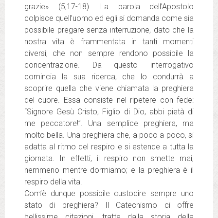
grazie» (5,17-18). La parola dell’Apostolo
colpisce quell’uomo ed egli si domanda come sia
possibile pregare senza interruzione, dato che la
nostra vita è frammentata in tanti momenti
diversi, che non sempre rendono possibile la
concentrazione. Da questo interrogativo
comincia la sua ricerca, che lo condurrà a
scoprire quella che viene chiamata la preghiera
del cuore. Essa consiste nel ripetere con fede:
“Signore Gesù Cristo, Figlio di Dio, abbi pietà di
me peccatore!”. Una semplice preghiera, ma
molto bella. Una preghiera che, a poco a poco, si
adatta al ritmo del respiro e si estende a tutta la
giornata. In effetti, il respiro non smette mai,
nemmeno mentre dormiamo; e la preghiera è il
respiro della vita.
Com’è dunque possibile custodire sempre uno
stato di preghiera? Il Catechismo ci offre
bellissime citazioni, tratte dalla storia della