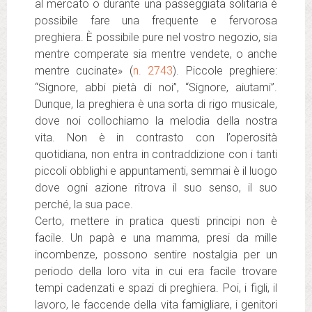
al mercato o durante una passeggiata solitaria è
possibile fare una frequente e fervorosa
preghiera. È possibile pure nel vostro negozio, sia
mentre comperate sia mentre vendete, o anche
mentre cucinate» (
n. 2743
). Piccole preghiere:
“Signore, abbi pietà di noi”, “Signore, aiutami”.
Dunque, la preghiera è una sorta di rigo musicale,
dove noi collochiamo la melodia della nostra
vita. Non è in contrasto con l’operosità
quotidiana, non entra in contraddizione con i tanti
piccoli obblighi e appuntamenti, semmai è il luogo
dove ogni azione ritrova il suo senso, il suo
perché, la sua pace.
Certo, mettere in pratica questi principi non è
facile. Un papà e una mamma, presi da mille
incombenze, possono sentire nostalgia per un
periodo della loro vita in cui era facile trovare
tempi cadenzati e spazi di preghiera. Poi, i figli, il
lavoro, le faccende della vita famigliare, i genitori