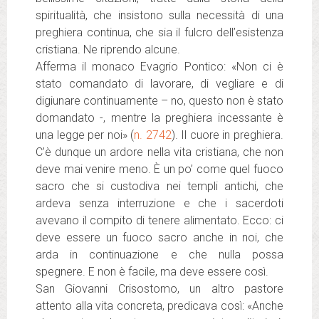
spiritualità, che insistono sulla necessità di una
preghiera continua, che sia il fulcro dell’esistenza
cristiana. Ne riprendo alcune.
Afferma il monaco Evagrio Pontico: «Non ci è
stato comandato di lavorare, di vegliare e di
digiunare continuamente – no, questo non è stato
domandato -, mentre la preghiera incessante è
una legge per noi» (
n. 2742
). Il cuore in preghiera.
C’è dunque un ardore nella vita cristiana, che non
deve mai venire meno. È un po’ come quel fuoco
sacro che si custodiva nei templi antichi, che
ardeva senza interruzione e che i sacerdoti
avevano il compito di tenere alimentato. Ecco: ci
deve essere un fuoco sacro anche in noi, che
arda in continuazione e che nulla possa
spegnere. E non è facile, ma deve essere così.
San Giovanni Crisostomo, un altro pastore
attento alla vita concreta, predicava così: «Anche