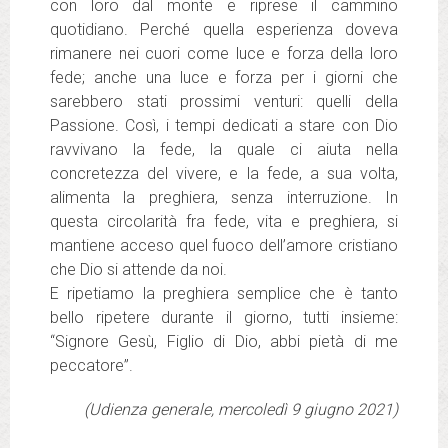
con loro dal monte e riprese il cammino
quotidiano. Perché quella esperienza doveva
rimanere nei cuori come luce e forza della loro
fede; anche una luce e forza per i giorni che
sarebbero stati prossimi venturi: quelli della
Passione. Così, i tempi dedicati a stare con Dio
ravvivano la fede, la quale ci aiuta nella
concretezza del vivere, e la fede, a sua volta,
alimenta la preghiera, senza interruzione. In
questa circolarità fra fede, vita e preghiera, si
mantiene acceso quel fuoco dell’amore cristiano
che Dio si attende da noi.
E ripetiamo la preghiera semplice che è tanto
bello ripetere durante il giorno, tutti insieme:
“Signore Gesù, Figlio di Dio, abbi pietà di me
peccatore”.
(Udienza generale, mercoledì 9 giugno 2021)