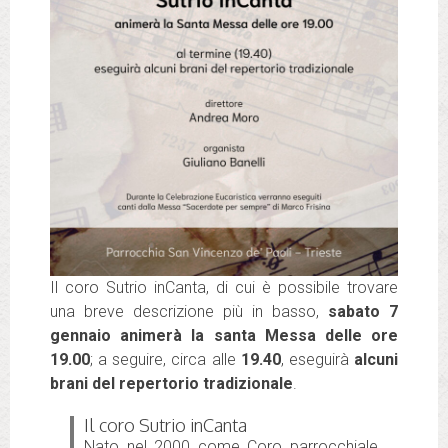
Il coro Sutrio inCanta, di cui è possibile trovare
una breve descrizione più in basso,
sabato 7
gennaio animerà la santa Messa delle ore
19.00
; a seguire, circa alle
19.40
, eseguirà
alcuni
brani del repertorio tradizionale
.
Il coro Sutrio inCanta
Nato nel 2000 come Coro parrocchiale