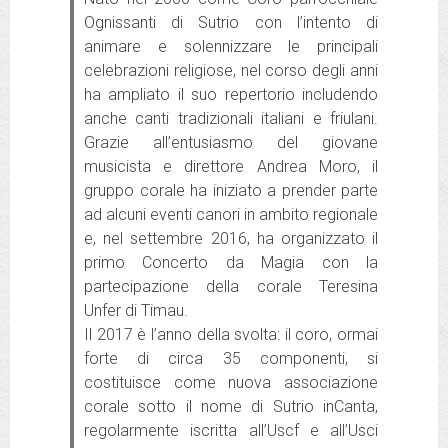
Ognissanti di Sutrio con l’intento di
animare e solennizzare le principali
celebrazioni religiose, nel corso degli anni
ha ampliato il suo repertorio includendo
anche canti tradizionali italiani e friulani.
Grazie all’entusiasmo del giovane
musicista e direttore Andrea Moro, il
gruppo corale ha iniziato a prender parte
ad alcuni eventi canori in ambito regionale
e, nel settembre 2016, ha organizzato il
primo Concerto da Magia con la
partecipazione della corale Teresina
Unfer di Timau.
Il 2017 è l’anno della svolta: il coro, ormai
forte di circa 35 componenti, si
costituisce come nuova associazione
corale sotto il nome di Sutrio inCanta,
regolarmente iscritta all’Uscf e all’Usci