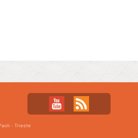
oli - Trieste