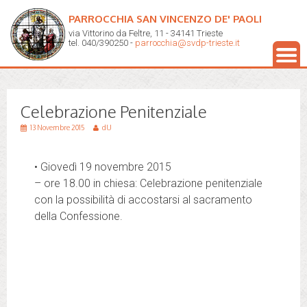
PARROCCHIA SAN VINCENZO DE' PAOLI
via Vittorino da Feltre, 11 - 34141 Trieste
tel. 040/390250 -
parrocchia@svdp-trieste.it
Celebrazione Penitenziale
13 Novembre 2015
dU
• Giovedì 19 novembre 2015
– ore 18.00 in chiesa: Celebrazione penitenziale
con la possibilità di accostarsi al sacramento
della Confessione.