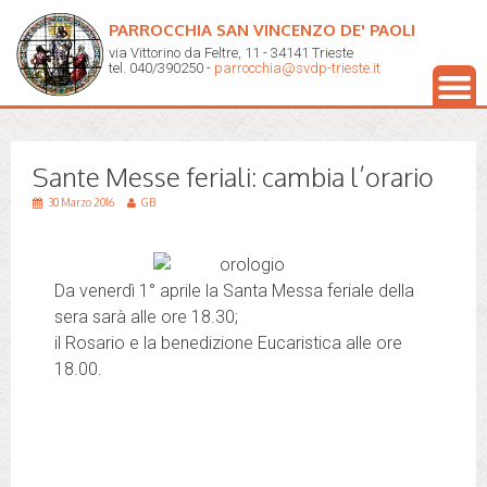
PARROCCHIA SAN VINCENZO DE' PAOLI
via Vittorino da Feltre, 11 - 34141 Trieste
tel. 040/390250 -
parrocchia@svdp-trieste.it
Sante Messe feriali: cambia l’orario
30 Marzo 2016
GB
Da venerdì 1° aprile la Santa Messa feriale della
sera sarà alle ore 18.30;
il Rosario e la benedizione Eucaristica alle ore
18.00.