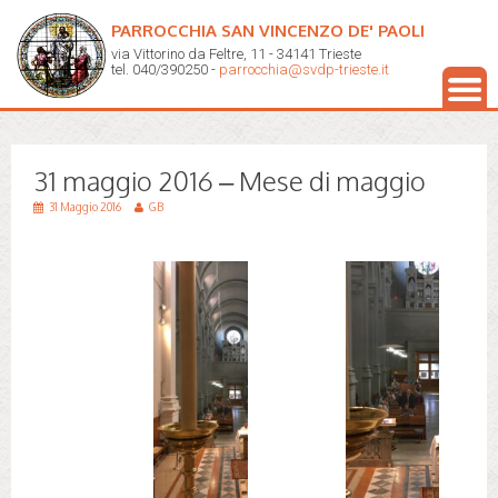
PARROCCHIA SAN VINCENZO DE' PAOLI
via Vittorino da Feltre, 11 - 34141 Trieste
tel. 040/390250 -
parrocchia@svdp-trieste.it
31 maggio 2016 – Mese di maggio
31 Maggio 2016
GB