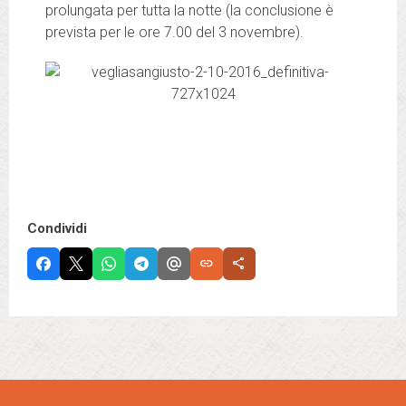
prolungata per tutta la notte (la conclusione è
prevista per le ore 7.00 del 3 novembre).
Condividi
link
share