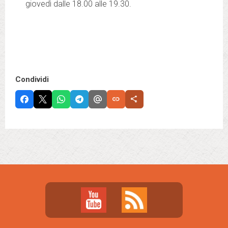
giovedì dalle 18.00 alle 19.30.
Condividi
link
share