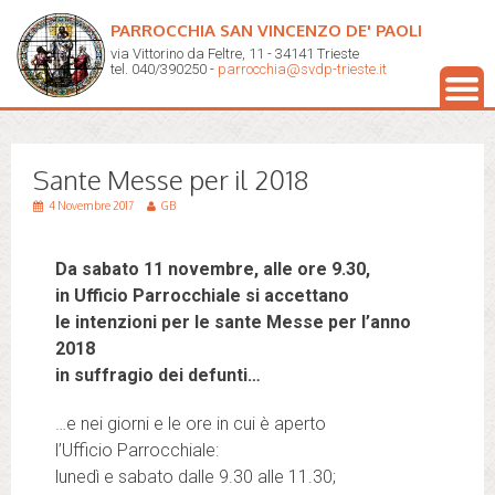
PARROCCHIA SAN VINCENZO DE' PAOLI
via Vittorino da Feltre, 11 - 34141 Trieste
tel. 040/390250 -
parrocchia@svdp-trieste.it
Sante Messe per il 2018
4 Novembre 2017
GB
Da sabato 11 novembre, alle ore 9.30,
in Ufficio Parrocchiale si accettano
le intenzioni per le sante Messe per l’anno
2018
in suffragio dei defunti…
…e nei giorni e le ore in cui è aperto
l’Ufficio Parrocchiale:
lunedì e sabato dalle 9.30 alle 11.30;