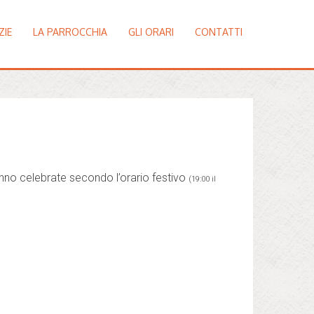
ZIE
LA PARROCCHIA
GLI ORARI
CONTATTI
anno celebrate secondo l’orario festivo
(19:00 il