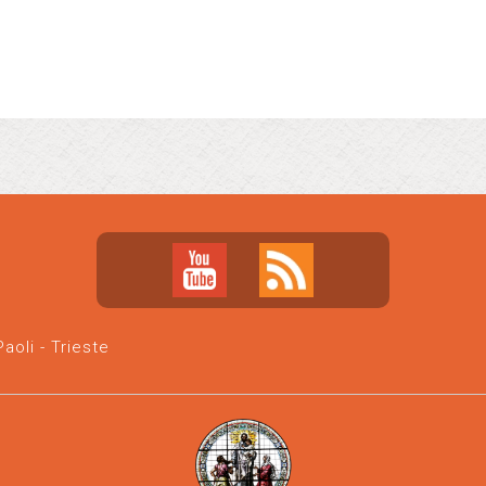
oli - Trieste