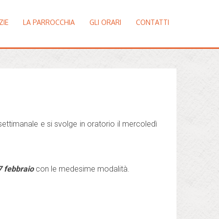
ZIE
LA PARROCCHIA
GLI ORARI
CONTATTI
ettimanale e si svolge in oratorio il mercoledì
7 febbraio
con le medesime modalità.