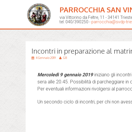
PARROCCHIA SAN VI
via Vittorino da Feltre, 11 - 34141 Triest
tel. 040/390250 -
parrocchia@svdp-tries
Incontri in preparazione al mat
4 Gennaio 2019
GB
Mercoledì 9 gennaio 2019
iniziano gli incont
sera alle 20.45. Possibilità di parcheggiare in 
Per eventuali informazioni rivolgersi al parroco
Un secondo ciclo di incontri, per chi non aves