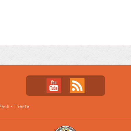
oli - Trieste