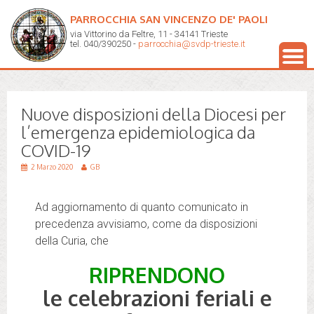
PARROCCHIA SAN VINCENZO DE' PAOLI
via Vittorino da Feltre, 11 - 34141 Trieste
tel. 040/390250 -
parrocchia@svdp-trieste.it
Nuove disposizioni della Diocesi per
l’emergenza epidemiologica da
COVID-19
2 Marzo 2020
GB
Ad aggiornamento di quanto comunicato in
precedenza avvisiamo, come da disposizioni
della Curia, che
RIPRENDONO
le celebrazioni feriali e