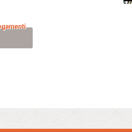
legamenti