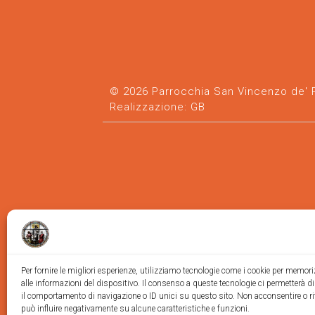
© 2026 Parrocchia San Vincenzo de' Pa
Realizzazione:
GB
Per fornire le migliori esperienze, utilizziamo tecnologie come i cookie per memor
alle informazioni del dispositivo. Il consenso a queste tecnologie ci permetterà d
il comportamento di navigazione o ID unici su questo sito. Non acconsentire o ri
può influire negativamente su alcune caratteristiche e funzioni.