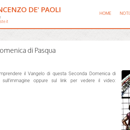
NCENZO DE' PAOLI
HOME
NOTI
e
te.it
omenica di Pasqua
omprendere il Vangelo di questa Seconda Domenica di
 sull’immagine oppure sul link per vedere il video: