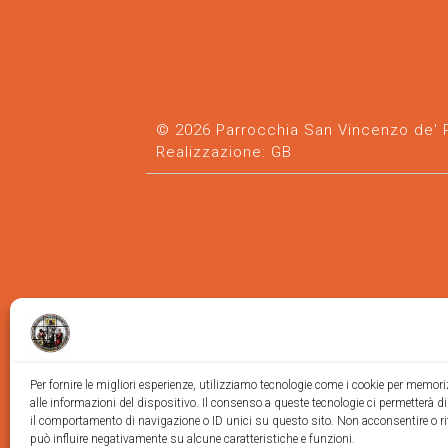
© 2026 Parrocchia San Vincenzo de' Pa
Realizzazione:
GB
Per fornire le migliori esperienze, utilizziamo tecnologie come i cookie per memor
alle informazioni del dispositivo. Il consenso a queste tecnologie ci permetterà d
il comportamento di navigazione o ID unici su questo sito. Non acconsentire o ri
può influire negativamente su alcune caratteristiche e funzioni.