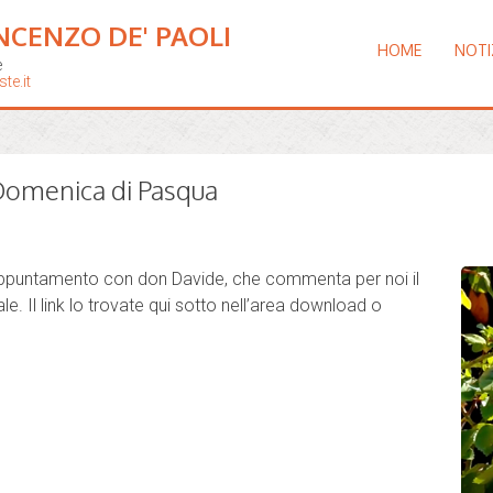
NCENZO DE' PAOLI
HOME
NOTI
e
te.it
Domenica di Pasqua
ppuntamento con don Davide, che commenta per noi il
 Il link lo trovate qui sotto nell’area download o