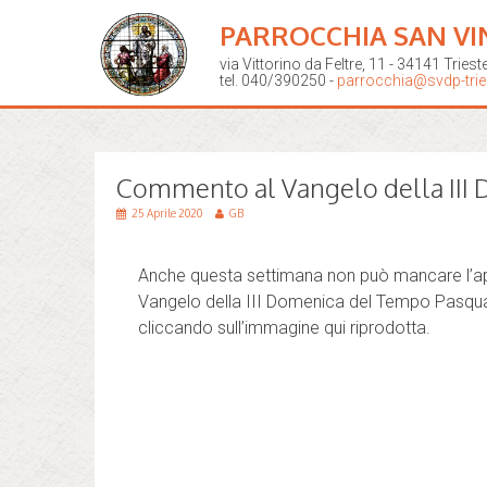
PARROCCHIA SAN VI
via Vittorino da Feltre, 11 - 34141 Triest
tel. 040/390250 -
parrocchia@svdp-tries
Commento al Vangelo della III 
25 Aprile 2020
GB
Anche questa settimana non può mancare l’a
Vangelo della III Domenica del Tempo Pasquale.
cliccando sull’immagine qui riprodotta.