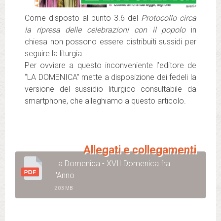
Come disposto al punto 3.6 del
Protocollo circa
la ripresa delle celebrazioni con il popolo
in
chiesa non possono essere distribuiti sussidi per
seguire la liturgia.
Per ovviare a questo inconveniente l’editore de
“LA DOMENICA” mette a disposizione dei fedeli la
versione del sussidio liturgico consultabile da
smartphone, che alleghiamo a questo articolo.
Allegati e collegamenti
La Domenica - XVII Domenica fra
l'Anno
2,03 MB