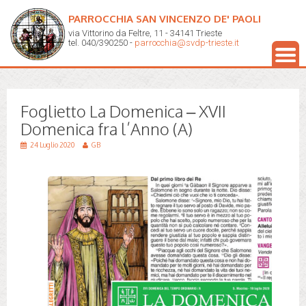
PARROCCHIA SAN VINCENZO DE' PAOLI
via Vittorino da Feltre, 11 - 34141 Trieste
tel. 040/390250 -
parrocchia@svdp-trieste.it
Foglietto La Domenica – XVII
Domenica fra l’Anno (A)
24 Luglio 2020
GB