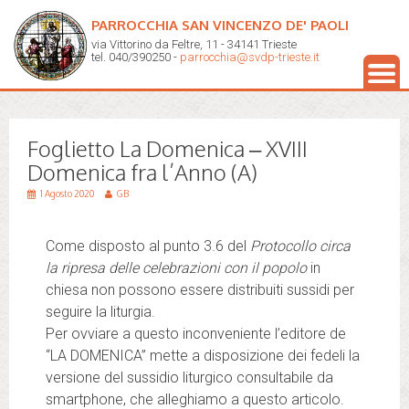
PARROCCHIA SAN VINCENZO DE' PAOLI
via Vittorino da Feltre, 11 - 34141 Trieste
tel. 040/390250 -
parrocchia@svdp-trieste.it
Foglietto La Domenica – XVIII
Domenica fra l’Anno (A)
1 Agosto 2020
GB
Come disposto al punto 3.6 del
Protocollo circa
la ripresa delle celebrazioni con il popolo
in
chiesa non possono essere distribuiti sussidi per
seguire la liturgia.
Per ovviare a questo inconveniente l’editore de
“LA DOMENICA” mette a disposizione dei fedeli la
versione del sussidio liturgico consultabile da
smartphone, che alleghiamo a questo articolo.