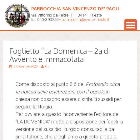
PARROCCHIA SAN VINCENZO DE' PAOLI
via Vittorino da Feltre, 11 - 34141 Trieste
tel. 040/390250 -
parrocchia@svdp-trieste.it
Foglietto “La Domenica – 2a di
Avvento e Immacolata
5 Dicembre 2020
GB
Come disposto al punto 3.6 del
Protocollo circa
la ripresa delle celebrazioni con il popolo
in
chiesa non possono essere distribuiti sussidi per
seguire la liturgia.
Per ovviare a questo inconveniente l’editore de
“LA DOMENICA” mette a disposizione dei fedeli la
versione del sussidio liturgico consultabile da
smartphone, che alleghiamo a questo articolo.