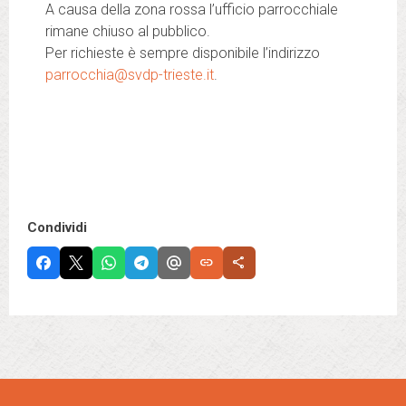
A causa della zona rossa l’ufficio parrocchiale
rimane chiuso al pubblico.
Per richieste è sempre disponibile l’indirizzo
parrocchia@svdp-trieste.it
.
Condividi
link
share