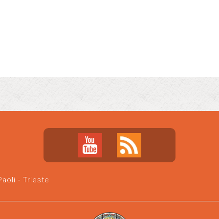
oli - Trieste