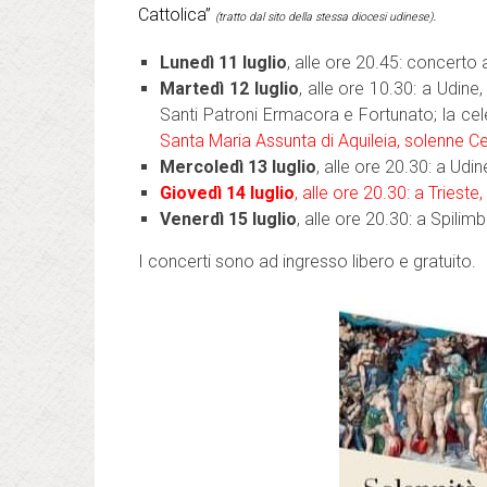
Cattolica”
.
(tratto dal sito della stessa diocesi udinese)
Lunedì 11 luglio
, alle ore 20.45: concerto 
Martedì 12 luglio
, alle ore 10.30: a Udine
Santi Patroni Ermacora e Fortunato; la ce
Santa Maria Assunta di Aquileia, solenne C
Mercoledì 13 luglio
, alle ore 20.30: a Udi
Giovedì 14 luglio
, alle ore 20.30: a Triest
Venerdì 15 luglio
, alle ore 20.30: a Spil
I concerti sono ad ingresso libero e gratuito.