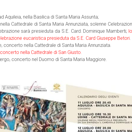
ad Aquileia, nella Basilica di Santa Maria Assunta;
, nella Cattedrale di Santa Maria Annunziata, solenne Celebrazio
lebrazione sarà presieduta da S.E. Card. Dominique Mamberti;
l
elebrazione eucaristica presieduta da S.E. Card Giuseppe Betori
.
ne, concerto nella Cattedrale di Santa Maria Annunziata.
e, concerto nella Cattedrale di San Giusto.
imbergo, concerto nel Duomo di Santa Maria Maggiore.