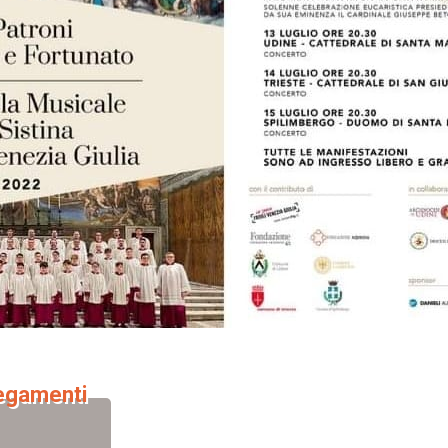
legamenti