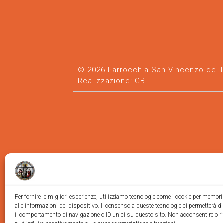
© 2026 Parrocchia San Vincenzo de' Pa
Realizzazione:
GB
Per fornire le migliori esperienze, utilizziamo tecnologie come i cookie per memor
alle informazioni del dispositivo. Il consenso a queste tecnologie ci permetterà d
il comportamento di navigazione o ID unici su questo sito. Non acconsentire o ri