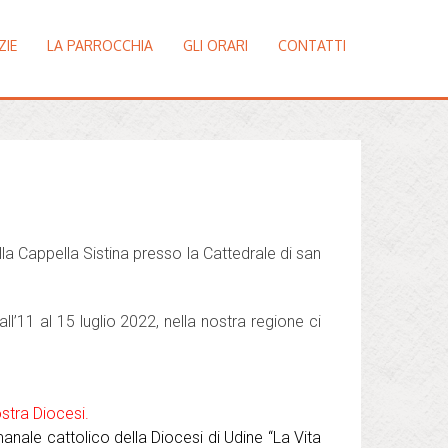
ZIE
LA PARROCCHIA
GLI ORARI
CONTATTI
lla Cappella Sistina presso la Cattedrale di san
dall’11 al 15 luglio 2022, nella nostra regione ci
ostra Diocesi.
imanale cattolico della Diocesi di Udine “La Vita