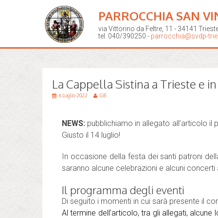
PARROCCHIA SAN VI
via Vittorino da Feltre, 11 - 34141 Triest
tel. 040/390250 -
parrocchia@svdp-tries
La Cappella Sistina a Trieste e i
6 Luglio 2022
GB
NEWS:
pubblichiamo in allegato all’articolo i
Giusto il 14 luglio!
In occasione della festa dei santi patroni dell
saranno alcune celebrazioni e alcuni concerti a
Il programma degli eventi
Di seguito i momenti in cui sarà presente il co
Al termine dell’articolo, tra gli allegati, alcu