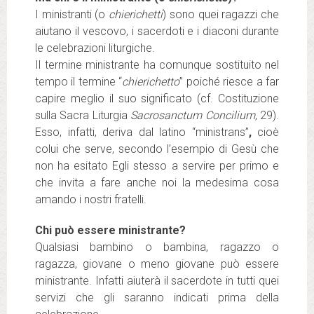
I ministranti (o
chierichetti
) sono quei ragazzi che
aiutano il vescovo, i sacerdoti e i diaconi durante
le celebrazioni liturgiche.
Il termine ministrante ha comunque sostituito nel
tempo il termine “
chierichetto
” poiché riesce a far
capire meglio il suo significato (cf. Costituzione
sulla Sacra Liturgia
Sacrosanctum Concilium
, 29).
Esso, infatti, deriva dal latino “ministrans”
,
cioè
colui che serve, secondo l’esempio di Gesù che
non ha esitato Egli stesso a servire per primo e
che invita a fare anche noi la medesima cosa
amando i nostri fratelli.
Chi può essere ministrante?
Qualsiasi bambino o bambina, ragazzo o
ragazza, giovane o meno giovane può essere
ministrante. Infatti aiuterà il sacerdote in tutti quei
servizi che gli saranno indicati prima della