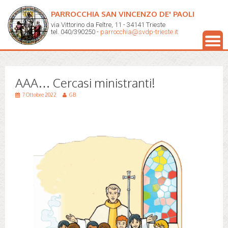
PARROCCHIA SAN VINCENZO DE' PAOLI
via Vittorino da Feltre, 11 - 34141 Trieste
tel. 040/390250 -
parrocchia@svdp-trieste.it
AAA… Cercasi ministranti!
7 Ottobre 2022
GB