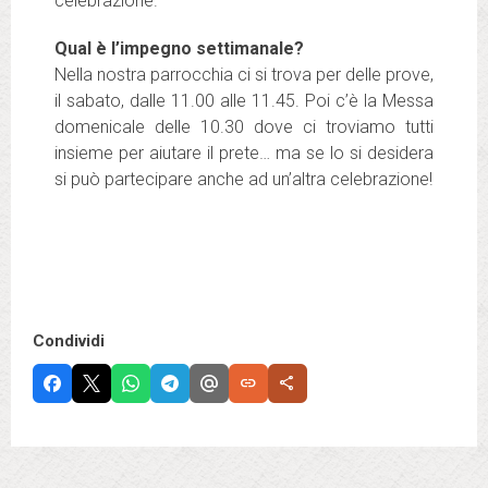
celebrazione.
Qual è l’impegno settimanale?
Nella nostra parrocchia ci si trova per delle prove,
il sabato, dalle 11.00 alle 11.45. Poi c’è la Messa
domenicale delle 10.30 dove ci troviamo tutti
insieme per aiutare il prete… ma se lo si desidera
si può partecipare anche ad un’altra celebrazione!
Condividi
link
share