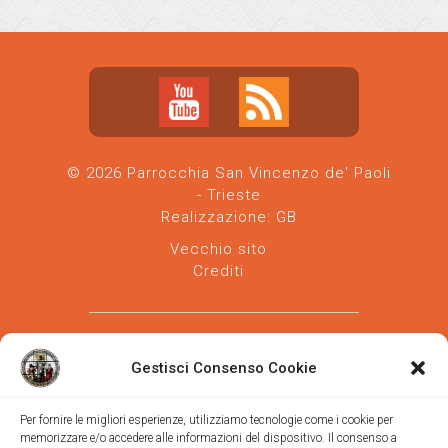
© 2026 Parrocchia San Vincenzo de' Paoli
- Trieste
Realizzazione:
GB
Vecchio sito
Crediti
Gestisci Consenso Cookie
Per fornire le migliori esperienze, utilizziamo tecnologie come i cookie per
memorizzare e/o accedere alle informazioni del dispositivo. Il consenso a