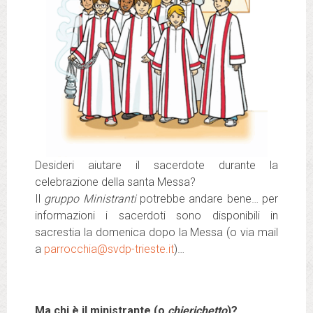
Desideri aiutare il sacerdote durante la
celebrazione della santa Messa?
Il
gruppo Ministranti
potrebbe andare bene… per
informazioni i sacerdoti sono disponibili in
sacrestia la domenica dopo la Messa (o via mail
a
parrocchia@svdp-trieste.it
)…
Ma chi è il ministrante (o
chierichetto
)?