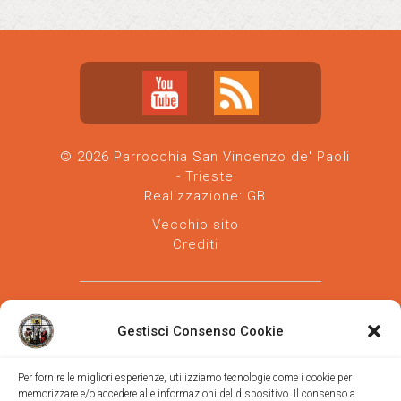
© 2026 Parrocchia San Vincenzo de' Paoli
- Trieste
Realizzazione:
GB
Vecchio sito
Crediti
Gestisci Consenso Cookie
Per fornire le migliori esperienze, utilizziamo tecnologie come i cookie per
memorizzare e/o accedere alle informazioni del dispositivo. Il consenso a