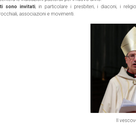
ti sono invitati
, in particolare i presbiteri, i diaconi, i reli
rocchiali, associazioni e movimenti.
Il vescov