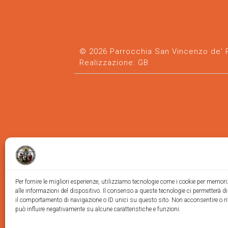
© 2026 Parrocchia San Vincenzo de' Pa
Realizzazione:
GB
Per fornire le migliori esperienze, utilizziamo tecnologie come i cookie per memor
alle informazioni del dispositivo. Il consenso a queste tecnologie ci permetterà d
il comportamento di navigazione o ID unici su questo sito. Non acconsentire o ri
può influire negativamente su alcune caratteristiche e funzioni.