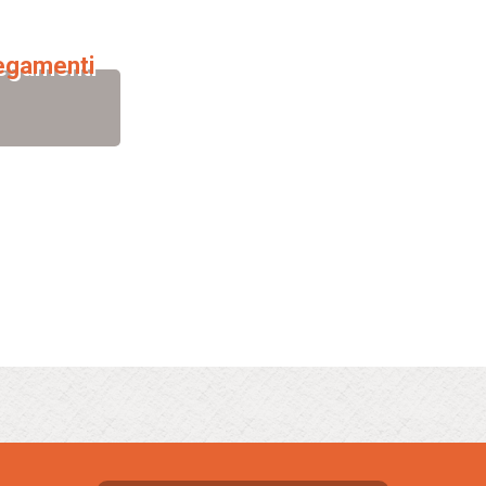
legamenti