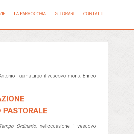
ZIE
LA PARROCCHIA
GLI ORARI
CONTATTI
’Antonio Taumaturgo il vescovo mons. Enrico
AZIONE
O PASTORALE
Tempo Ordinario
; nell’occasione il vescovo