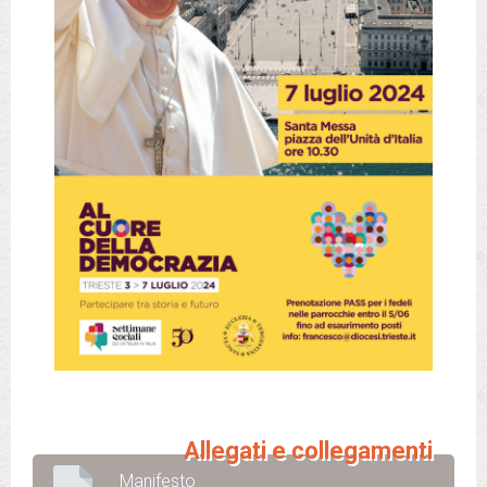
Allegati e collegamenti
Manifesto