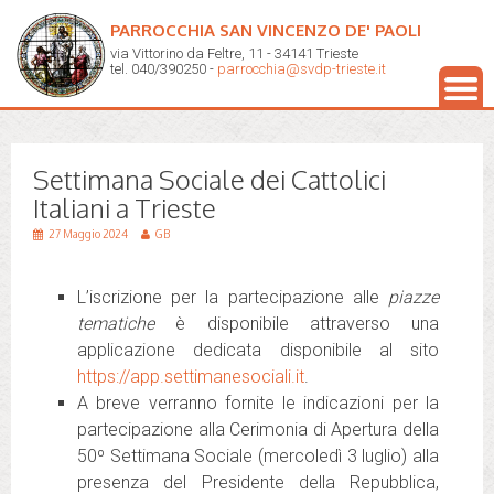
PARROCCHIA SAN VINCENZO DE' PAOLI
via Vittorino da Feltre, 11 - 34141 Trieste
tel. 040/390250 -
parrocchia@svdp-trieste.it
Settimana Sociale dei Cattolici
Italiani a Trieste
27 Maggio 2024
GB
L’iscrizione per la partecipazione alle
piazze
tematiche
è disponibile attraverso una
applicazione dedicata disponibile al sito
https://app.settimanesociali.it
.
A breve verranno fornite le indicazioni per la
partecipazione alla Cerimonia di Apertura della
50º Settimana Sociale (mercoledì 3 luglio) alla
presenza del Presidente della Repubblica,