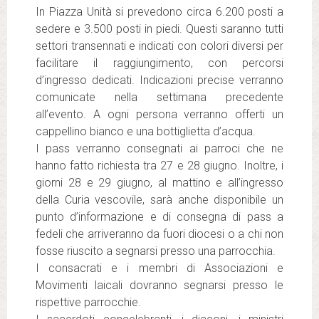
In Piazza Unità si prevedono circa 6.200 posti a
sedere e 3.500 posti in piedi. Questi saranno tutti
settori transennati e indicati con colori diversi per
facilitare il raggiungimento, con percorsi
d’ingresso dedicati. Indicazioni precise verranno
comunicate nella settimana precedente
all’evento. A ogni persona verranno offerti un
cappellino bianco e una bottiglietta d’acqua.
I pass verranno consegnati ai parroci che ne
hanno fatto richiesta tra 27 e 28 giugno. Inoltre, i
giorni 28 e 29 giugno, al mattino e all’ingresso
della Curia vescovile, sarà anche disponibile un
punto d’informazione e di consegna di pass a
fedeli che arriveranno da fuori diocesi o a chi non
fosse riuscito a segnarsi presso una parrocchia.
I consacrati e i membri di Associazioni e
Movimenti laicali dovranno segnarsi presso le
rispettive parrocchie.