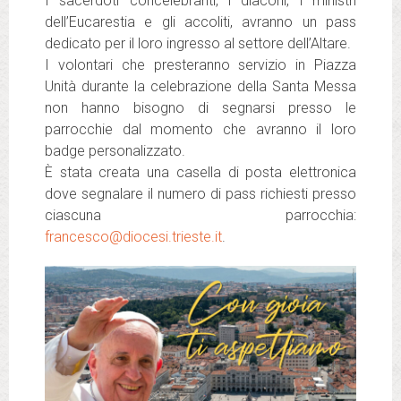
I sacerdoti concelebranti, i diaconi, i ministri
dell’Eucarestia e gli accoliti, avranno un pass
dedicato per il loro ingresso al settore dell’Altare.
I volontari che presteranno servizio in Piazza
Unità durante la celebrazione della Santa Messa
non hanno bisogno di segnarsi presso le
parrocchie dal momento che avranno il loro
badge personalizzato.
È stata creata una casella di posta elettronica
dove segnalare il numero di pass richiesti presso
ciascuna parrocchia:
francesco@diocesi.trieste.it
.