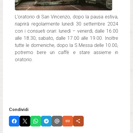
L’oratorio di San Vincenzo, dopo la pausa estiva,
riaprirà regolarmente lunedì 30 settembre 2024
con i consueti orari: lunedì – venerdì, dalle 16.00
alle 18.30, sabato, dalle 17.00 alle 19.00. Inoltre
tutte le domeniche, dopo la S.Messa delle 10.00,
potremo bere un caffè e stare assieme in
oratorio.
Condividi
link
share