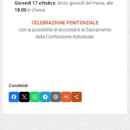
Giovedì 17 ottobre
, terzo giovedì del mese, alle
18.00
in chiesa
CELEBRAZIONE PENITENZIALE
con la possibilità di accostarsi al Sacramento
della Confessione individuale.
Condividi
link
share