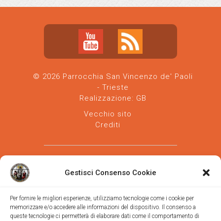
© 2026 Parrocchia San Vincenzo de' Paoli
- Trieste
Realizzazione:
GB
Vecchio sito
Crediti
Gestisci Consenso Cookie
Per fornire le migliori esperienze, utilizziamo tecnologie come i cookie per
memorizzare e/o accedere alle informazioni del dispositivo. Il consenso a
Parrocchia san Vincenzo de' Paoli
-
queste tecnologie ci permetterà di elaborare dati come il comportamento di
Diocesi