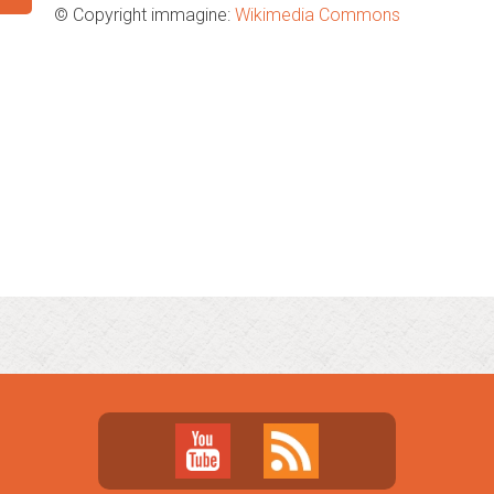
© Copyright immagine:
Wikimedia Commons