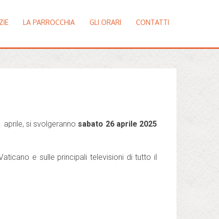
ZIE
LA PARROCCHIA
GLI ORARI
CONTATTI
 aprile, si svolgeranno
sabato 26 aprile 2025
icano e sulle principali televisioni di tutto il