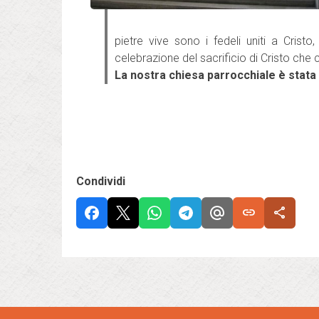
pietre vive sono i fedeli uniti a Cristo
celebrazione del sacrificio di Cristo che
La nostra chiesa parrocchiale è stata 
Condividi
link
share