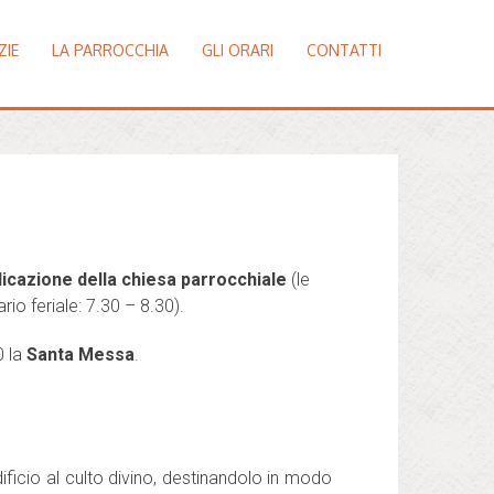
ZIE
LA PARROCCHIA
GLI ORARI
CONTATTI
dicazione della chiesa parrocchiale
(le
o feriale: 7.30 – 8.30).
0 la
Santa Messa
.
ificio al culto divino, destinandolo in modo