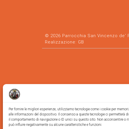
© 2026 Parrocchia San Vincenzo de' Pa
Realizzazione:
GB
Per fornire le migliori esperienze, utilizziamo tecnologie come i cookie per memor
alle informazioni del dispositivo. Il consenso a queste tecnologie ci permetterà d
il comportamento di navigazione o ID unici su questo sito. Non acconsentire o ri
può influire negativamente su alcune caratteristiche e funzioni.