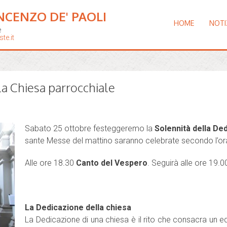
NCENZO DE' PAOLI
HOME
NOTI
e
te.it
la Chiesa parrocchiale
Sabato 25 ottobre festeggeremo la
Solennità della De
sante Messe del mattino saranno celebrate secondo l’orari
Alle ore 18.30
Canto del Vespero
. Seguirà alle ore 19.0
La Dedicazione della chiesa
La Dedicazione di una chiesa è il rito che consacra un ed