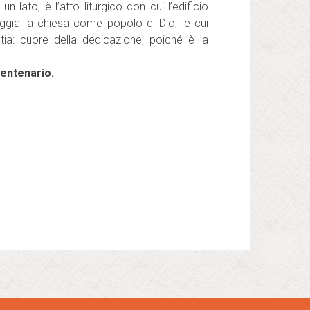
 lato, è l’atto liturgico con cui l’edificio
eggia la chiesa come popolo di Dio, le cui
istia: cuore della dedicazione, poiché è la
centenario.