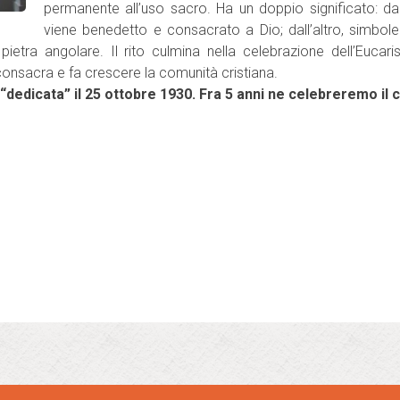
permanente all’uso sacro. Ha un doppio significato: da un
viene benedetto e consacrato a Dio; dall’altro, simbol
, pietra angolare. Il rito culmina nella celebrazione dell’Eucar
 consacra e fa crescere la comunità cristiana.
“dedicata” il 25 ottobre 1930. Fra 5 anni ne celebreremo il 