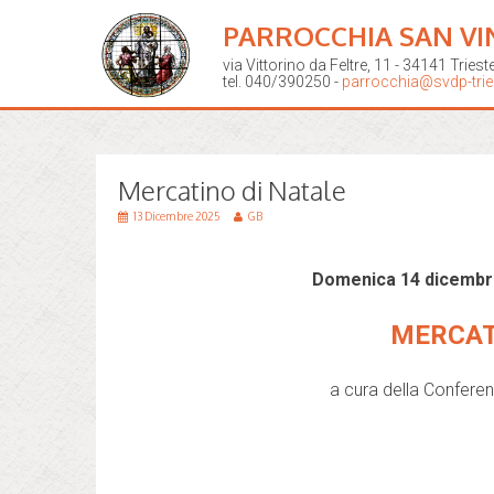
PARROCCHIA SAN VI
via Vittorino da Feltre, 11 - 34141 Triest
tel. 040/390250 -
parrocchia@svdp-tries
Mercatino di Natale
13 Dicembre 2025
GB
Domenica 14 dicembre 
MERCAT
a cura della Conferen