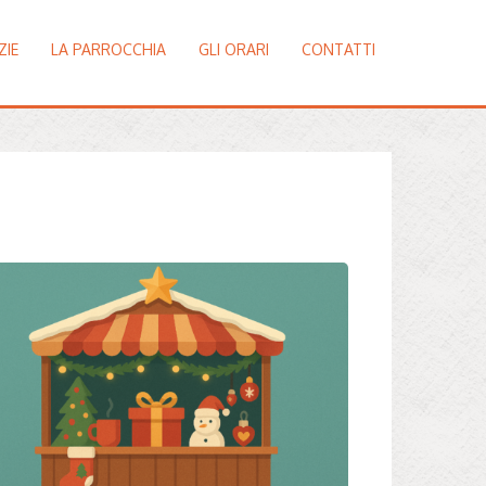
ZIE
LA PARROCCHIA
GLI ORARI
CONTATTI