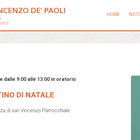
NCENZO DE' PAOLI
HOME
NOTI
e
te.it
dalle 9.00 alle 13.00 in oratorio
INO DI NATALE
za di san Vincenzo Parrocchiale.