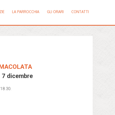
ZIE
LA PARROCCHIA
GLI ORARI
CONTATTI
MMACOLATA
l 7 dicembre
e 18.30.