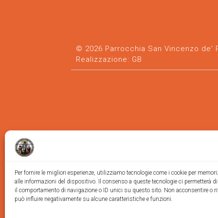
© 2026 Parrocchia San Vincenzo de' Pa
Realizzazione:
GB
Per fornire le migliori esperienze, utilizziamo tecnologie come i cookie per memor
alle informazioni del dispositivo. Il consenso a queste tecnologie ci permetterà d
il comportamento di navigazione o ID unici su questo sito. Non acconsentire o ri
può influire negativamente su alcune caratteristiche e funzioni.