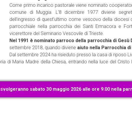
Come primo incarico pastorale viene nominato cooperatore 
comune di Muggia. L’8 dicembre 1977 diviene segret
dell’ingresso di quest’ultimo come vescovo della diocesi di
parrocchiale nella parrocchia dei Santi Ermacora e For
vicerettore del Seminario Vescovile di Trieste.
Nel 1991 è nominato parroco
della parrocchia di Gesù
settembre 2018, quando diviene
aiuto nella Parrocchia di
Dal settembre 2024 ha risieduto presso la casa di riposo Livi
ia di Maria Madre della Chiesa, entrando nella luce del Cristo 
 si svolgeranno sabato 30 maggio 2026 alle ore 9.00 nella par