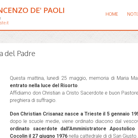
NCENZO DE' PAOLI
HOME
NOTI
e
te.it
a del Padre
Questa mattina, lunedì 25 maggio, memoria di Maria Ma
entrato nella luce del Risorto
.
Affidiamo don Christian a Cristo Sacerdote e buon Pastor
preghiera di suffragio.
Don Christian Crisanaz nasce a Trieste il 5 gennaio 19
dopo le scuole medie, viene ordinato diacono dal vesco
ordinato sacerdote dall’Amministratore Apostolico
Cocolin il 27 giugno 1976
nella cattedrale di di San Giusto.