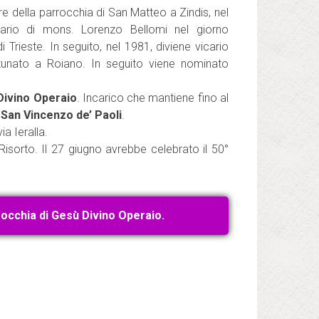
della parrocchia di San Matteo a Zindis, nel
ario di mons. Lorenzo Bellomi nel giorno
 Trieste. In seguito, nel 1981, diviene vicario
tunato a Roiano. In seguito viene nominato
 Divino Operaio
. Incarico che mantiene fino al
 San Vincenzo de’ Paoli
.
a Ieralla.
Risorto. Il 27 giugno avrebbe celebrato il 50°
rocchia di Gesù Divino Operaio.