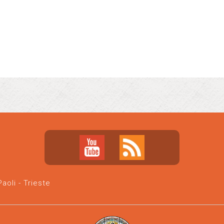
oli - Trieste