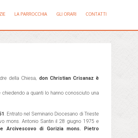
ZIE
LA PARROCCHIA
GLI ORARI
CONTATTI
dre della Chiesa,
don Christian Crisanaz è
e chiedendo a quanti lo hanno conosciuto una
51
. Entrato nel Seminario Diocesano di Trieste
vo mons. Antonio Santin il 28 giugno 1975 e
 e Arcivescovo di Gorizia mons. Pietro