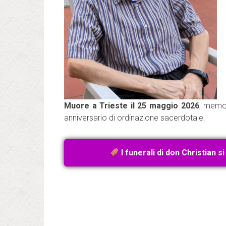
Muore a Trieste il 25 maggio 2026
, memor
anniversario di ordinazione sacerdotale.
I funerali di don Christian