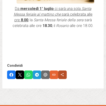
Da
mercoledì 1° luglio
ci sarà una sola
Santa
Messa feriale al mattino che
sarà celebrata alle
ore
8.00
; la
Santa Messa feriale della sera
sarà
celebrata alle ore
18.30
; il
Rosario
alle ore 18.00.
Condividi
link
share