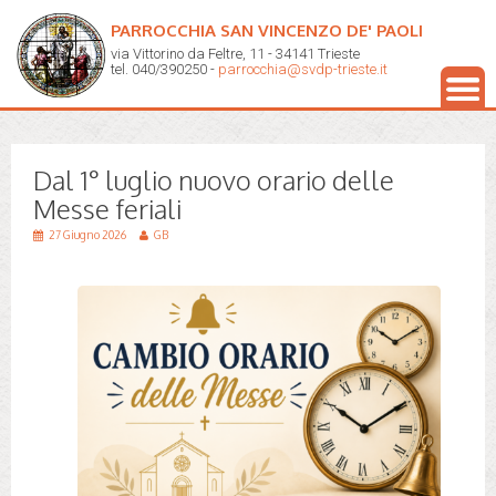
PARROCCHIA SAN VINCENZO DE' PAOLI
via Vittorino da Feltre, 11 - 34141 Trieste
tel. 040/390250 -
parrocchia@svdp-trieste.it
Dal 1° luglio nuovo orario delle
Messe feriali
27 Giugno 2026
GB