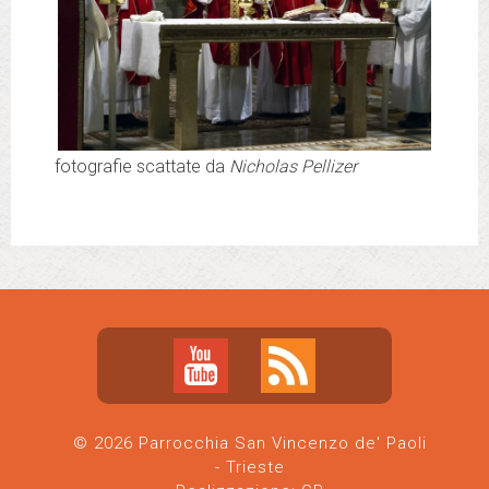
fotografie scattate da
Nicholas Pellizer
© 2026 Parrocchia San Vincenzo de' Paoli
- Trieste