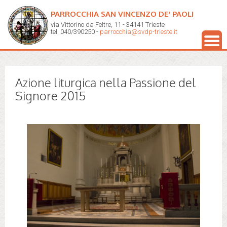
PARROCCHIA SAN VINCENZO DE' PAOLI
via Vittorino da Feltre, 11 - 34141 Trieste
tel. 040/390250 -
parrocchia@svdp-trieste.it
Azione liturgica nella Passione del
Signore 2015