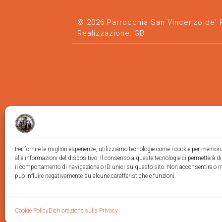
© 2026 Parrocchia San Vincenzo de' Pa
Realizzazione:
GB
Per fornire le migliori esperienze, utilizziamo tecnologie come i cookie per memor
alle informazioni del dispositivo. Il consenso a queste tecnologie ci permetterà d
il comportamento di navigazione o ID unici su questo sito. Non acconsentire o ri
può influire negativamente su alcune caratteristiche e funzioni.
Cookie Policy
Dichiarazione sulla Privacy