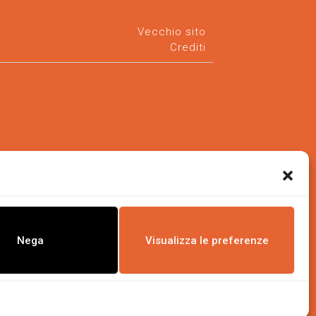
Vecchio sito
Crediti
Nega
Visualizza le preferenze