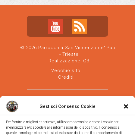
© 2026 Parrocchia San Vincenzo de' Paoli
- Trieste
Realizzazione:
GB
Vecchio sito
Crediti
Gestisci Consenso Cookie
Per fornire le migliori esperienze, utilizziamo tecnologie come i cookie per
memorizzare e/o accedere alle informazioni del dispositivo. Il consenso a
Parrocchia san Vincenzo de' Paoli
-
queste tecnologie ci permetterà di elaborare dati come il comportamento di
Diocesi