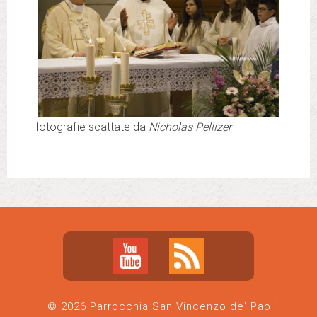
fotografie scattate da
Nicholas Pellizer
© 2026 Parrocchia San Vincenzo de' Paoli