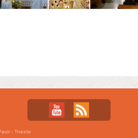
oli - Trieste