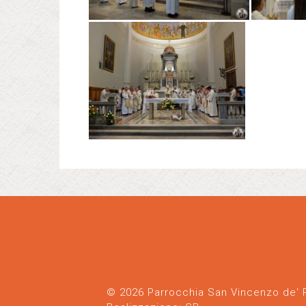
© 2026 Parrocchia San Vincenzo de' Pa