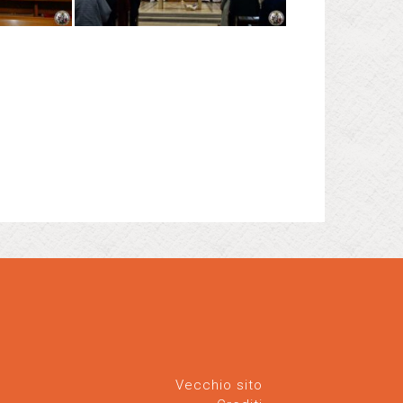
Vecchio sito