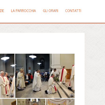
ZIE
LA PARROCCHIA
GLI ORARI
CONTATTI