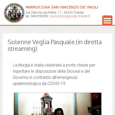
PARROCCHIA SAN VINCENZO DE' PAOLI
via Vittorino da Feltre, 11 - 34141 Trieste
tel. 040/390250 -
parrocchia@svdp-trieste.it
Solenne Veglia Pasquale (in diretta
streaming)
La liturgia è stata celebrata a porte chiuse per
rispettare le disposizioni della Diocesi e del
Governo in contrasto all’emergenza
epidemiologica da COVID-19.