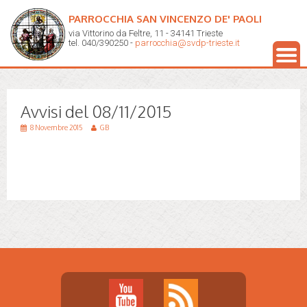
PARROCCHIA SAN VINCENZO DE' PAOLI
via Vittorino da Feltre, 11 - 34141 Trieste
tel. 040/390250 -
parrocchia@svdp-trieste.it
Avvisi del 08/11/2015
8 Novembre 2015
GB