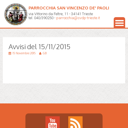
PARROCCHIA SAN VINCENZO DE' PAOLI
via Vittorino da Feltre, 11 - 34141 Trieste
tel. 040/390250 -
parrocchia@svdp-trieste.it
Avvisi del 15/11/2015
15 Novembre 2015
GB