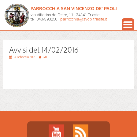
PARROCCHIA SAN VINCENZO DE' PAOLI
via Vittorino da Feltre, 11 - 34141 Trieste
tel. 040/390250 -
parrocchia@svdp-trieste.it
Avvisi del 14/02/2016
14 Febbraio 2016
GB