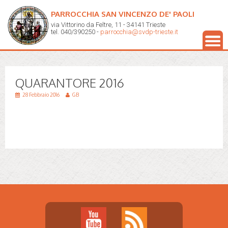
PARROCCHIA SAN VINCENZO DE' PAOLI
via Vittorino da Feltre, 11 - 34141 Trieste
tel. 040/390250 -
parrocchia@svdp-trieste.it
QUARANTORE 2016
28 Febbraio 2016
GB