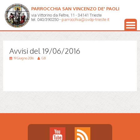
PARROCCHIA SAN VINCENZO DE' PAOLI
via Vittorino da Feltre, 11 - 34141 Trieste
tel. 040/390250 -
parrocchia@svdp-trieste.it
Avvisi del 19/06/2016
19 Giugno 2016
GB