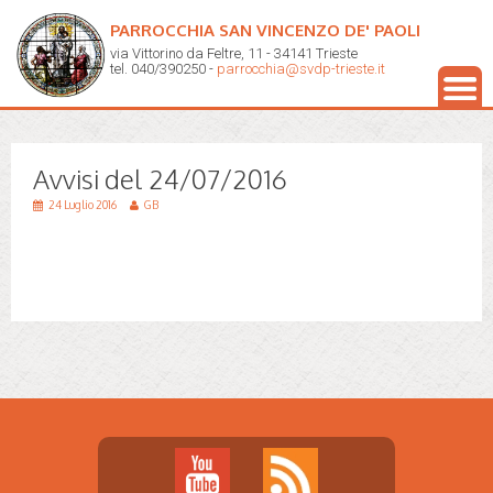
PARROCCHIA SAN VINCENZO DE' PAOLI
via Vittorino da Feltre, 11 - 34141 Trieste
tel. 040/390250 -
parrocchia@svdp-trieste.it
Avvisi del 24/07/2016
24 Luglio 2016
GB