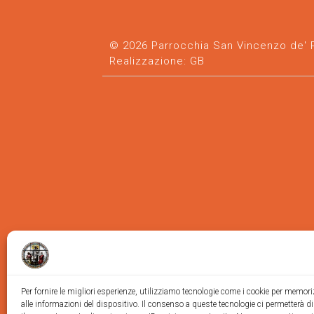
© 2026 Parrocchia San Vincenzo de' Pa
Realizzazione:
GB
Per fornire le migliori esperienze, utilizziamo tecnologie come i cookie per memor
alle informazioni del dispositivo. Il consenso a queste tecnologie ci permetterà d