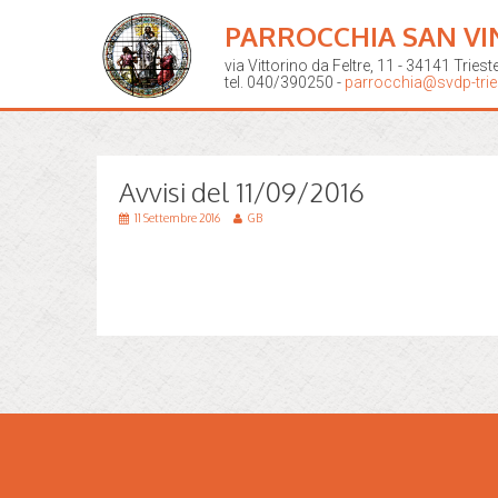
PARROCCHIA SAN VI
via Vittorino da Feltre, 11 - 34141 Triest
tel. 040/390250 -
parrocchia@svdp-tries
Avvisi del 11/09/2016
11 Settembre 2016
GB