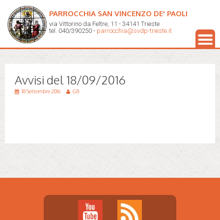
PARROCCHIA SAN VINCENZO DE' PAOLI
via Vittorino da Feltre, 11 - 34141 Trieste
tel. 040/390250 -
parrocchia@svdp-trieste.it
Avvisi del 18/09/2016
18 Settembre 2016
GB