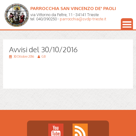
PARROCCHIA SAN VINCENZO DE' PAOLI
via Vittorino da Feltre, 11 - 34141 Trieste
tel. 040/390250 -
parrocchia@svdp-trieste.it
Avvisi del 30/10/2016
30 Ottobre 2016
GB