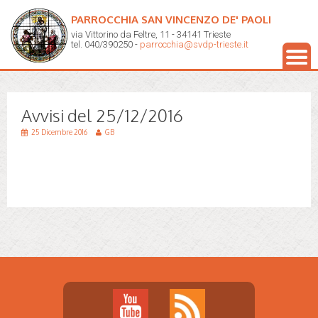
PARROCCHIA SAN VINCENZO DE' PAOLI
via Vittorino da Feltre, 11 - 34141 Trieste
tel. 040/390250 -
parrocchia@svdp-trieste.it
Avvisi del 25/12/2016
25 Dicembre 2016
GB