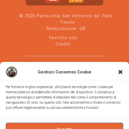
© 2026 Parrocchia San Vincenzo de' Paoli
- Trieste
Realizzazione:
GB
Vecchio sito
Crediti
Gestisci Consenso Cookie
Per fornire le migliori esperienze, utilizziamo tecnologie come i cookie per
memorizzare e/o accedere alle informazioni del dispositivo. Il consenso a
Parrocchia san Vincenzo de' Paoli
-
queste tecnologie ci permetterà di elaborare dati come il comportamento di
Diocesi
navigazione o ID unici su questo sito. Non acconsentire o ritirare il consenso
di Trieste
può influire negativamente su alcune caratteristiche e funzioni.
via Vittorino da Feltre, 11 (chiesa)
via Gregorio Ananian, 3 (ufficio)
Trieste
Tel.
040/390250