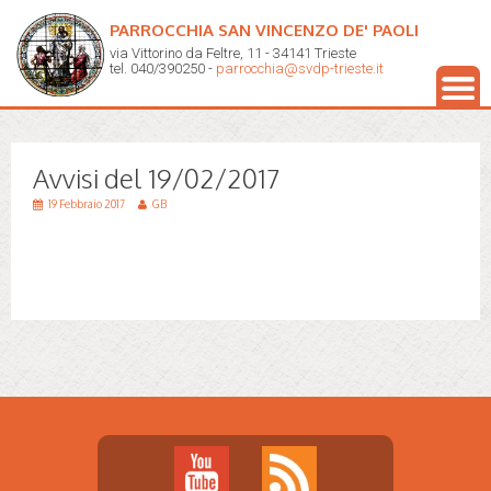
PARROCCHIA SAN VINCENZO DE' PAOLI
via Vittorino da Feltre, 11 - 34141 Trieste
tel. 040/390250 -
parrocchia@svdp-trieste.it
Avvisi del 19/02/2017
19 Febbraio 2017
GB