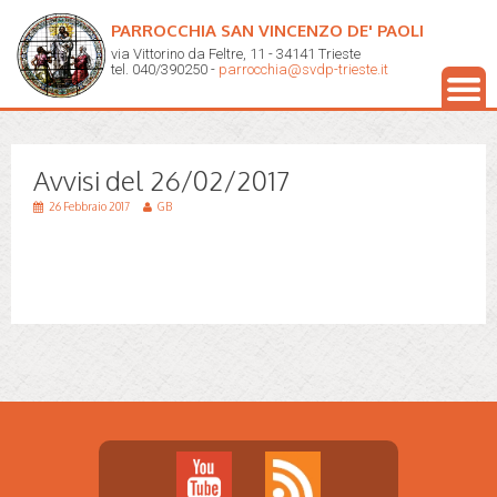
PARROCCHIA SAN VINCENZO DE' PAOLI
via Vittorino da Feltre, 11 - 34141 Trieste
tel. 040/390250 -
parrocchia@svdp-trieste.it
Avvisi del 26/02/2017
26 Febbraio 2017
GB